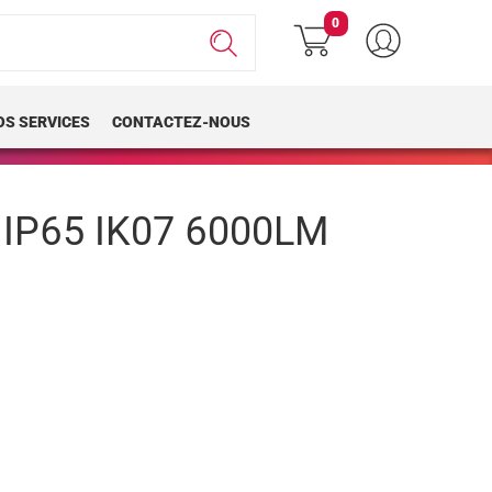
0
OS SERVICES
CONTACTEZ-NOUS
IP65 IK07 6000LM