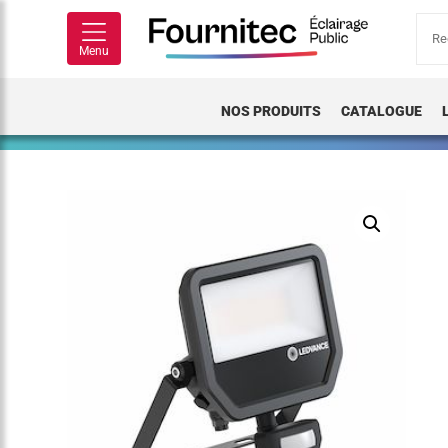
Rech
pour
Menu
NOS PRODUITS
CATALOGUE