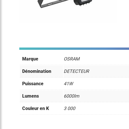
Marque
OSRAM
Dénomination
DETECTEUR
Puissance
41W
Lumens
6000lm
Couleur en K
3 000