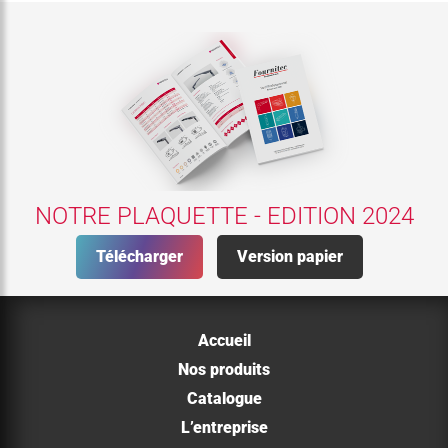
NOTRE PLAQUETTE - EDITION 2024
Télécharger
Version papier
Accueil
Nos produits
Catalogue
L’entreprise