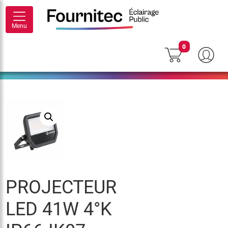
Menu
0
PROJECTEUR
LED 41W 4°K