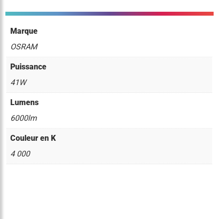
Marque
OSRAM
Puissance
41W
Lumens
6000lm
Couleur en K
4 000