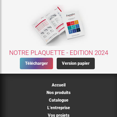
NOTRE PLAQUETTE - EDITION 2024
Télécharger
Version papier
Accueil
Nos produits
Catalogue
L’entreprise
Vos projets