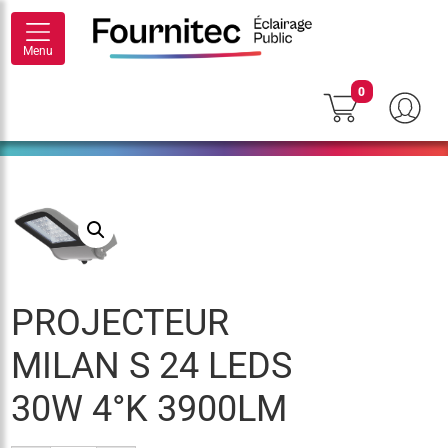
Menu
0
PROJECTEUR
MILAN S 24 LEDS
30W 4°K 3900LM